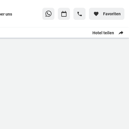
Favoriten
ber uns
Hotel teilen