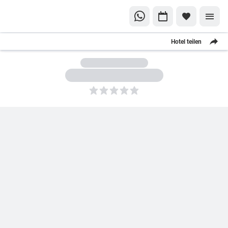
Hotel teilen
5