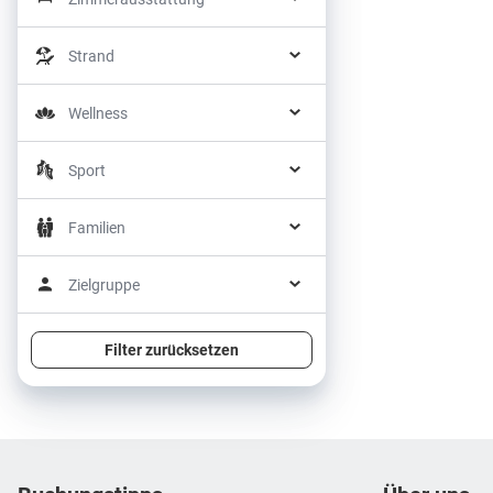
Strand
Wellness
Sport
Familien
Zielgruppe
Filter zurücksetzen
Footer