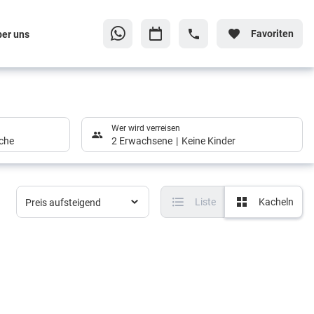
Favoriten
ber uns
Wer wird verreisen
che
2 Erwachsene
Keine Kinder
Liste
Kacheln
Preis aufsteigend