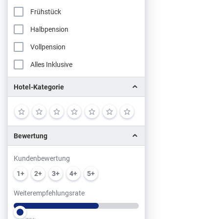
Frühstück
Halbpension
Vollpension
Alles Inklusive
Hotel-Kategorie
Bewertung
Kundenbewertung
1+
2+
3+
4+
5+
Weiterempfehlungsrate
Slider