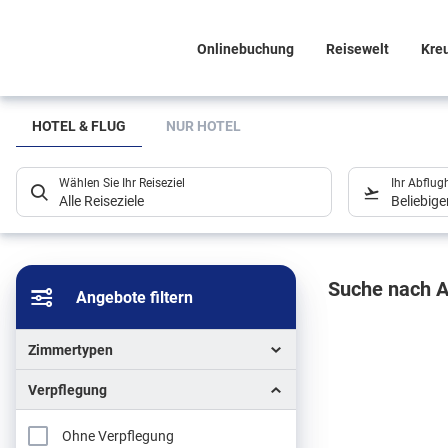
Onlinebuchung
Reisewelt
Kre
Suchlistenseite
HOTEL & FLUG
NUR HOTEL
Wählen Sie Ihr Reiseziel
Ihr Abflug
Alle Reiseziele
Beliebig
Sucher
Suche nach A
Angebote filtern
Zimmertypen
Verpflegung
Ohne Verpflegung