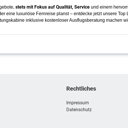
stets mit Fokus auf Qualität, Service
ngebote,
und einem hervorr
er eine luxuriöse Fernreise planst – entdecke jetzt unsere To
atungskabine inklusive kostenloser Ausflugsberatung machen wi
Rechtliches
Impressum
Datenschutz