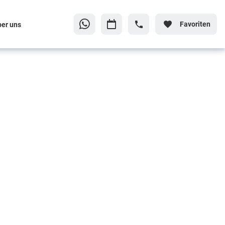
Favoriten
ber uns