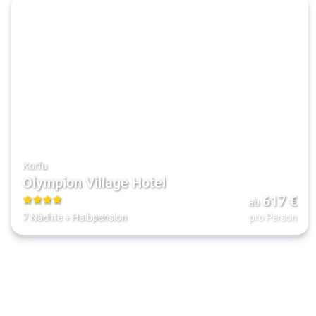
Korfu
Olympion Village Hotel
617
€
ab
4
7 Nächte
+
Halbpension
pro Person