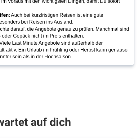
im Voraus mit den wichtigsten Dingen, damit Du sofort
üfen
: Auch bei kurzfristigen Reisen ist eine gute
besonders bei Reisen ins Ausland.
Achte darauf, die Angebote genau zu prüfen. Manchmal sind
 oder Gepäck nicht im Preis enthalten.
 Viele Last Minute Angebote sind außerhalb der
ttraktiv. Ein Urlaub im Frühling oder Herbst kann genauso
nnter sein als in der Hochsaison.
artet auf dich