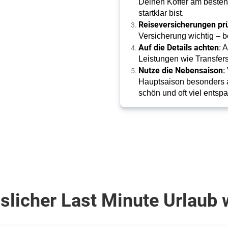
Deinen Koffer am besten 
startklar bist.
Reiseversicherungen pr
Versicherung wichtig – 
Auf die Details achten
: 
Leistungen wie Transfers
Nutze die Nebensaison
:
Hauptsaison besonders a
schön und oft viel entspa
slicher Last Minute Urlaub w