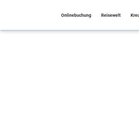
Onlinebuchung
Reisewelt
Kre