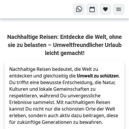
Entdecke die
Nachhaltige Reisen: Entdecke die Welt, ohne
Welt mit gutem
Gewissen
sie zu belasten – Umweltfreundlicher Urlaub
Nachhaltiges
leicht gemacht!
Reisen
Nachhaltige Reisen bedeutet, die Welt zu
entdecken und gleichzeitig die
Umwelt zu schützen
.
Du triffst eine bewusste Entscheidung, die Natur,
Kulturen und lokale Gemeinschaften zu
respektieren, während Du unvergessliche
Erlebnisse sammelst. Mit nachhaltigem Reisen
kannst Du nicht nur die schönsten Orte der Welt
erleben, sondern auch aktiv dazu beitragen, diese
für zukünftige Generationen zu bewahren.