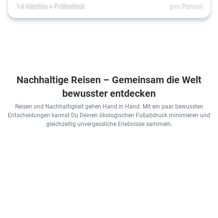
4.5
14 Nächte
+
Frühstück
pro Person
Nachhaltige Reisen – Gemeinsam die Welt
bewusster entdecken
Reisen und Nachhaltigkeit gehen Hand in Hand. Mit ein paar bewussten
Entscheidungen kannst Du Deinen ökologischen Fußabdruck minimieren und
gleichzeitig unvergessliche Erlebnisse sammeln.