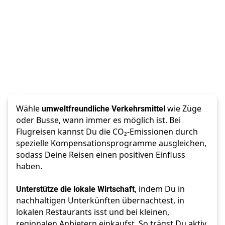
Wähle 
umweltfreundliche Verkehrsmittel
 wie Züge 
oder Busse, wann immer es möglich ist. Bei 
Flugreisen kannst Du die CO₂-Emissionen durch 
spezielle Kompensationsprogramme ausgleichen, 
sodass Deine Reisen einen positiven Einfluss 
haben.
Unterstütze die lokale Wirtschaft
, indem Du in 
nachhaltigen Unterkünften übernachtest, in 
lokalen Restaurants isst und bei kleinen, 
regionalen Anbietern einkaufst. So trägst Du aktiv 