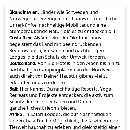
Skandinavien:
 Länder wie Schweden und 
Norwegen überzeugen durch umweltfreundliche 
Unterkünfte, nachhaltige Mobilität und eine 
atemberaubende Natur, die es zu entdecken gilt.
Costa Rica: 
Als Vorreiter im Ökotourismus 
begeistert das Land mit beeindruckenden 
Regenwäldern, Vulkanen und nachhaltigen 
Lodges, die den Schutz der Umwelt fördern.
Deutschland:
 Von Bio-Hotels in den Alpen bis hin zu 
nachhaltigen Campingplätzen an der Nordsee – 
auch direkt vor Deiner Haustür gibt es viel zu 
erkunden und zu erleben.
Bali:
 Hier kannst Du nachhaltige Resorts, Yoga-
Retreats und Projekte entdecken, die aktiv zum 
Schutz der Insel beitragen und Dir ein 
ganzheitliches Erlebnis bieten.
Afrika:
 In Safari-Lodges, die auf Nachhaltigkeit 
setzen, hast Du die Möglichkeit, die faszinierende 
Tierwelt hautnah zu erleben und gleichzeitig einen 