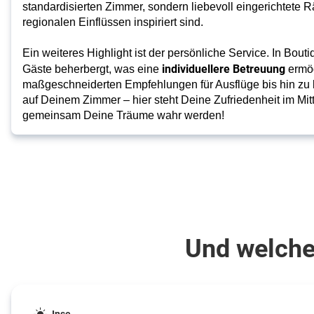
Boutique
standardisierten Zimmer, sondern liebevoll eingerichtete R
regionalen Einflüssen inspiriert sind.
Hotels
Ein weiteres Highlight ist der persönliche Service. In Bou
individuellere Betreuung
Gäste beherbergt, was eine
ermög
maßgeschneiderten Empfehlungen für Ausflüge bis hin zu
auf Deinem Zimmer – hier steht Deine Zufriedenheit im Mit
gemeinsam Deine Träume wahr werden!
Und welches
Inse