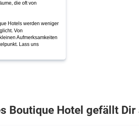
äume, die oft von
tique Hotels werden weniger
licht. Von
 kleinen Aufmerksamkeiten
telpunkt. Lass uns
 Boutique Hotel gefällt Di