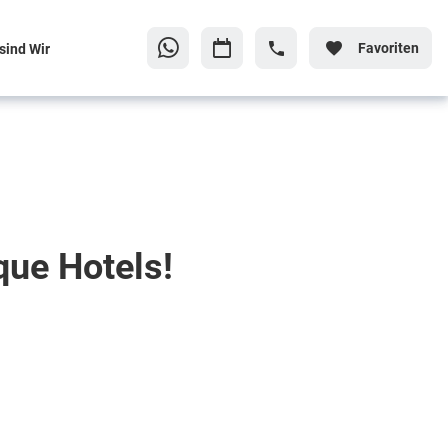
Favoriten
sind Wir
que Hotels!