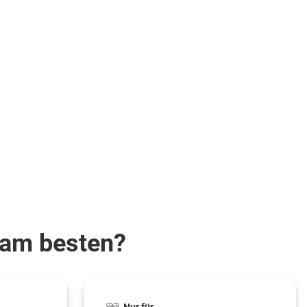
r am besten?
Nur für