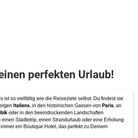
65
€
Zum Angebot
erson
einen perfekten Urlaub!
 ist so vielfältig wie die Reiseziele selbst. Du findest sie
Italiens
Paris
bergen
, in den historischen Gassen von
, an
ibik
oder in den beeindruckenden Landschaften
u einen Städtetrip, einen Strandurlaub oder eine Erholung
bt immer ein Boutique Hotel, das perfekt zu Deinem