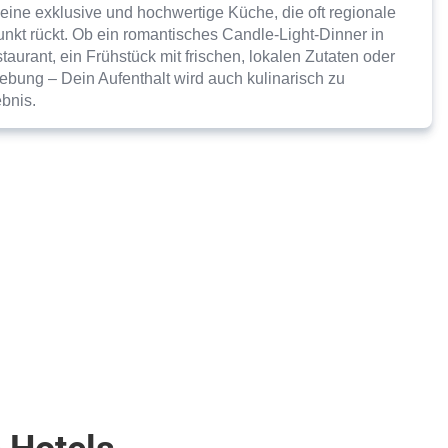
eine exklusive und hochwertige Küche, die oft regionale
punkt rückt. Ob ein romantisches Candle-Light-Dinner in
urant, ein Frühstück mit frischen, lokalen Zutaten oder
bung – Dein Aufenthalt wird auch kulinarisch zu
bnis.
 Hotels