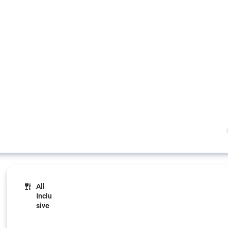
All
Inclu
sive