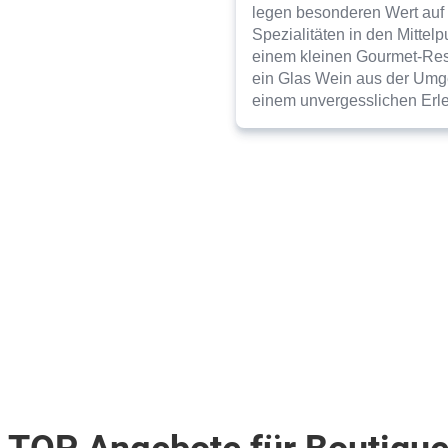
legen besonderen Wert auf 
Spezialitäten in den Mittel
einem kleinen Gourmet-Resta
ein Glas Wein aus der Umge
einem
unvergesslichen Erle
 TOP Angebote für Boutique